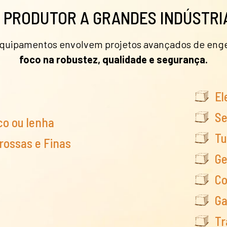
PRODUTOR A GRANDES INDÚSTRIA
equipamentos envolvem projetos avançados de eng
foco na robustez, qualidade e segurança.
El
Se
co ou lenha
Tu
rossas e Finas
Ge
Co
Ga
Tr