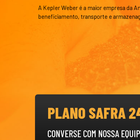
A Kepler Weber é a maior empresa da A
beneficiamento, transporte e armazena
PLANO SAFRA 2
CONVERSE COM NOSSA EQUIP