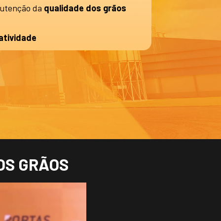
utenção da
qualidade dos grãos
atividade
OS GRÃOS