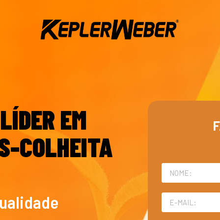
LÍDER EM
F
S-COLHEITA
qualidade