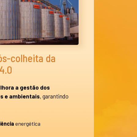
s-colheita da
 4.0
lhora a gestão dos
s e ambientais
, garantindo
iência
energética