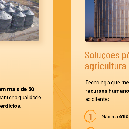
Soluções pó
agricultura
Tecnologia que
me
em mais de 50
recursos humano
manter a qualidade
ao cliente:
erdícios.
1
Máxima
efic