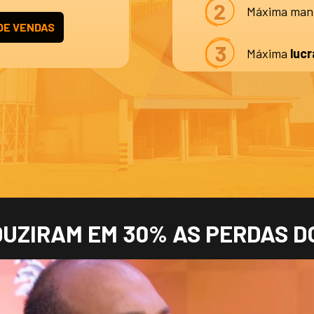
2
Máxima man
DE VENDAS
3
Máxima
lucr
DUZIRAM EM 30% AS PERDAS D