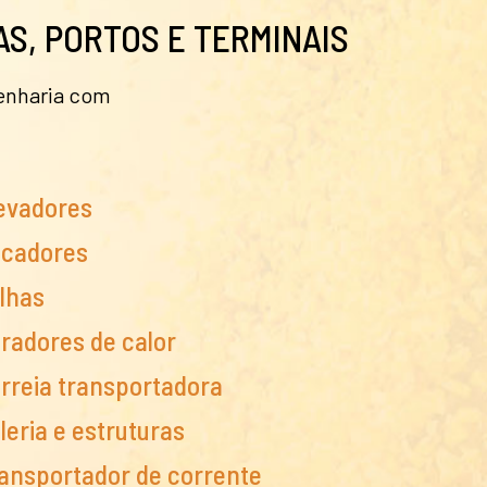
S, PORTOS E TERMINAIS
enharia com
evadores
cadores
lhas
radores de calor
rreia transportadora
leria e estruturas
ansportador de corrente