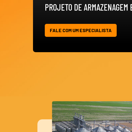
PROJETO DE ARMAZENAGEM E
FALE COM UM ESPECIALISTA