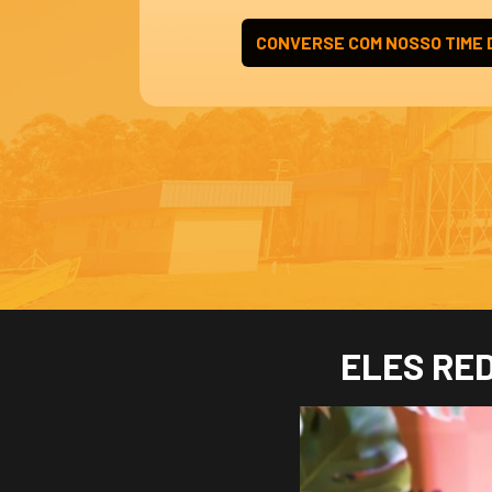
CONVERSE COM NOSSO TIME 
ELES RE