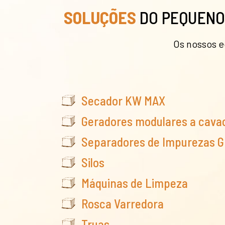
SOLUÇÕES
DO PEQUENO 
Os nossos 
Secador KW MAX
Geradores modulares a cava
Separadores de Impurezas G
Silos
Máquinas de Limpeza
Rosca Varredora
Truas